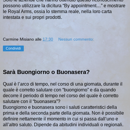
possono utilizzare la dicitura “By appointment…” e mostrare
le Royal Arms, ossia lo stemma reale, nella loro carta
intestata e sui propri prodotti.
Carmine Misiano
alle
17:30
Nessun commento:
Condividi
Sarà Buongiorno o Buonasera?
Qual è l’arco di tempo, nel corso di una giornata, durante il
quale è corretto salutare con “buongiorno” e da quando
decorre il periodo di tempo nel corso del quale è corretto
salutare con il “buonasera”?
Buongiorno e buonasera sono i saluti caratteristici della
prima e della seconda parte della giornata. Non è possibile
definire nettamente il momento in cui si passa dall’uno e
all’altro saluto. Dipende da abitudini individuali o regionali.