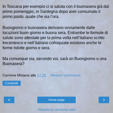
In Toscana per esempio ci si saluta con il buonasera già dal
primo pomeriggio, in Sardegna dopo aver consumato il
primo pasto, quale che sia l’ora.
Buongiorno e buonasera derivano ovviamente dalle
locuzioni buon giorno e buona sera. Entrambe le formule di
saluto sono attestate per la prima volta nell’italiano scritto
trecentesco e nell’italiano colloquiale esistono anche le
forme ridotte giorno e sera.
Ma comunque sia, secondo voi, sarà un Buongiorno o una
Buonasera?
Carmine Misiano
alle
17:25
Nessun commento:
Condividi
‹
›
Home page
Visualizza versione web