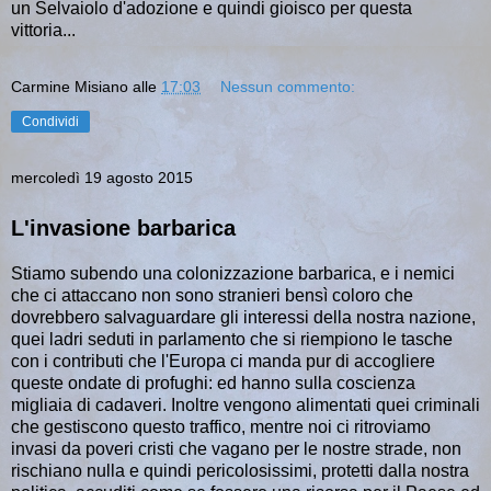
un Selvaiolo d'adozione e quindi gioisco per questa
vittoria...
Carmine Misiano
alle
17:03
Nessun commento:
Condividi
mercoledì 19 agosto 2015
L'invasione barbarica
Stiamo subendo una colonizzazione barbarica, e i nemici
che ci attaccano non sono stranieri bensì coloro che
dovrebbero salvaguardare gli interessi della nostra nazione,
quei ladri seduti in parlamento che si riempiono le tasche
con i contributi che l'Europa ci manda pur di accogliere
queste ondate di profughi: ed hanno sulla coscienza
migliaia di cadaveri. Inoltre vengono alimentati quei criminali
che gestiscono questo traffico, mentre noi ci ritroviamo
invasi da poveri cristi che vagano per le nostre strade, non
rischiano nulla e quindi pericolosissimi, protetti dalla nostra