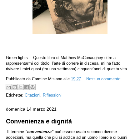
Green lights… Questo libro di Matthew McConaughey oltre a
rappresentarmi col titolo, l’arte di correre in discesa, mi ha fatto
rivivere i miei quasi (tra una settimana) cinquant’anni di questa vita…
Pubblicato da
Carmine Misiano
alle
19:27
Nessun commento:
Etichette:
Citazioni
,
Riflessioni
domenica 14 marzo 2021
Convenienza e dignità
Il termine
"convenienza"
può essere usato secondo diverse
accezioni, ma quella che più si addice ad un uomo libero e di buoni