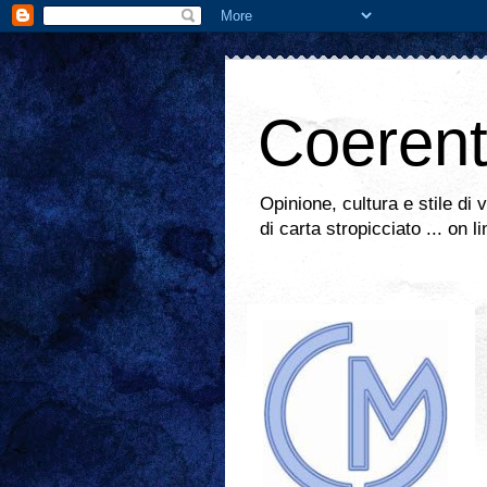
Coeren
Opinione, cultura e stile di 
di carta stropicciato ... on l