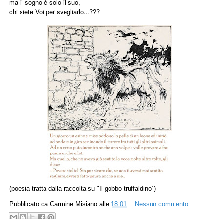
ma il sogno è solo il suo,
chi siete Voi per svegliarlo...???
(poesia tratta dalla raccolta su "Il gobbo truffaldino")
Pubblicato da
Carmine Misiano
alle
18:01
Nessun commento: