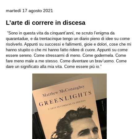
martedì 17 agosto 2021
L’arte di correre in discesa
“Sono in questa vita da cinquant’anni, ne scruto l’enigma da
quarantadue, e da trentacinque tengo un diario pieno di idee su come
risolverlo. Appunti su successi e fallimenti, gioie e dolori, cose che mi
hanno stupito o che mi hanno fatto ridere di cuore. Appunti su come
essere sereno. Come stressarmi di meno. Come godermela. Come
fare meno male a me stesso. Come diventare un brav’uomo. Come
dare un significato alla mia vita. Come essere più io.”