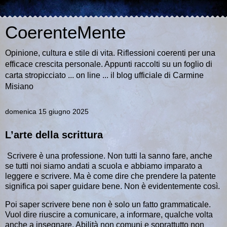
CoerenteMente
Opinione, cultura e stile di vita. Riflessioni coerenti per una
efficace crescita personale. Appunti raccolti su un foglio di
carta stropicciato ... on line ... il blog ufficiale di Carmine
Misiano
domenica 15 giugno 2025
L’arte della scrittura
Scrivere è una professione. Non tutti la sanno fare, anche
se tutti noi siamo andati a scuola e abbiamo imparato a
leggere e scrivere. Ma è come dire che prendere la patente
significa poi saper guidare bene. Non è evidentemente così.
Poi saper scrivere bene non è solo un fatto grammaticale.
Vuol dire riuscire a comunicare, a informare, qualche volta
anche a insegnare. Abilità non comuni e soprattutto non