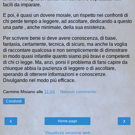
facili da imparare.
E poi, è quasi un dovere morale, un rispetto nei confronti di
chi perde tempo a leggere, ad ascoltare, dedicando a questo
una parte , anche minimale, della sua esistenza.
Per scrivere bene si deve avere conoscenza, di base,
fantasia, certamente, tecnica, di sicuro, ma anche la voglia
di raccontare qualcosa e non semplicemente di dimostrare
in modo quasi infantile quanto siamo più bravi e competenti
di chi ci legge. Ma, anzi, porsi il problema di farsi capire da
chiunque abbia la pazienza di leggere o di ascoltare,
sperando di ottenere informazioni e conoscenze.
Divulgando nel modo più efficace.
Carmine Misiano
alle
11:04
Nessun commento:
Condividi
‹
›
Home page
Visualizza versione web