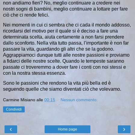
non andiamo fieri? No, meglio continuare a credere nei
nostri sogni di bambini, meglio continuare a lottare per fare
ciò che ci rende felici.
Nei momenti in cui ci sembra che ci cada il mondo addosso,
ricordarsi del motivo per il quale si è deciso a fare una
determinata scelta, aiuta certamente a non farsi prendere
dallo sconforto.
Nella vita tutto passa, l’importante è non far
passare la vita, guardando gli altri che se la godono.
Aggrappiamoci dunque tutti alle nostre passioni e proviamo
a fidarci delle nostre scelte. Quando le tempeste saranno
passate ci troveremmo a dover fare i conti con noi stessi e
con la nostra stessa essenza.
Sono le passioni che rendono la vita più bella
ed è
seguendo quelle che siamo diventati ciò che volevamo.
Carmine Misiano
alle
00:15
Nessun commento:
Condividi
‹
›
Home page