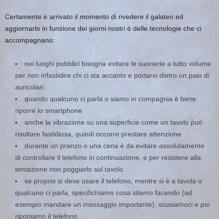
Certamente è arrivato il momento di rivedere il galateo ed
aggiornarlo in funzione dei giorni nostri è delle tecnologie che ci
accompagnano:
nei luoghi pubblici bisogna evitare le suonerie a tutto volume
per non infastidire chi ci sta accanto e portarsi dietro un paio di
auricolari.
quando qualcuno ci parla o siamo in compagnia è bene
riporre lo smartphone
anche la vibrazione su una superficie come un tavolo può
risultare fastidiosa, quindi occorre prestare attenzione
durante un pranzo o una cena è da evitare assolutamente
di controllare il telefono in continuazione, e per resistere alla
tentazione non poggiarlo sul tavolo
se proprio si deve usare il telefono, mentre si è a tavola o
qualcuno ci parla, specifichiamo cosa stiamo facendo (ad
esempio mandare un messaggio importante), scusiamoci e poi
riponiamo il telefono