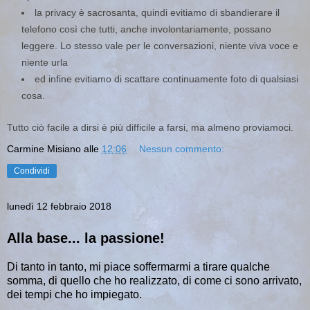
la
privacy
è sacrosanta, quindi evitiamo di sbandierare il
telefono così che tutti, anche involontariamente, possano
leggere. Lo stesso vale per le conversazioni, niente viva voce e
niente urla
ed infine evitiamo di scattare continuamente foto di qualsiasi
cosa.
Tutto ciò facile a dirsi è più difficile a farsi, ma almeno proviamoci.
Carmine Misiano
alle
12:06
Nessun commento:
Condividi
lunedì 12 febbraio 2018
Alla base... la passione!
Di tanto in tanto, mi piace soffermarmi a tirare qualche
somma, di quello che ho realizzato, di come ci sono arrivato,
dei tempi che ho impiegato.