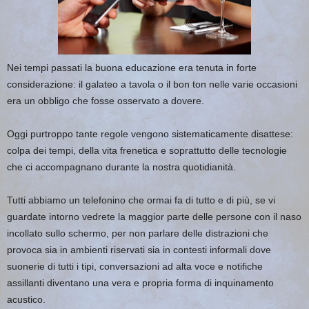
Nei tempi passati la buona educazione era tenuta in forte
considerazione: il galateo a tavola o il bon ton nelle varie occasioni
era un obbligo che fosse osservato a dovere.
Oggi purtroppo tante regole vengono sistematicamente disattese:
colpa dei tempi, della vita frenetica e soprattutto delle tecnologie
che ci accompagnano durante la nostra quotidianità.
Tutti abbiamo un
telefonino che ormai fa di tutto e di più, se vi
guardate intorno vedrete la maggior parte delle persone con il naso
incollato sullo schermo, per non parlare delle distrazioni che
provoca sia in ambienti riservati sia in contesti informali dove
suonerie di tutti i tipi, conversazioni ad alta voce e notifiche
assillanti diventano una vera e propria forma di inquinamento
acustico.