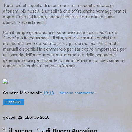
Tanto più che quello di saper coniare, ma anche citare, gli
aforismi più riusciti è un’abilità che offre anche vantaggi pratici,
soprattutto sul lavoro, consentendo di fornire linee guida,
stimoli o avvertimenti.
Con il tempo gli aforismi si sono evoluti, e così massime di
filosofia o insegnamenti di vita, sono diventati consigli nel
mondo del lavoro, poche taglienti parole ma più utili di molti
manuali disponibili in commercio per far capire l’importanza per
un’azienda dell’orientamento al mercato e della capacità di
generare valore per il cliente, o per affermare con decisione un
concetto in ambienti anche informali.
Carmine Misiano
alle
19:18
Nessun commento:
Condividi
giovedì 22 febbraio 2018
"..il sogno..." - di Rocco Agostino