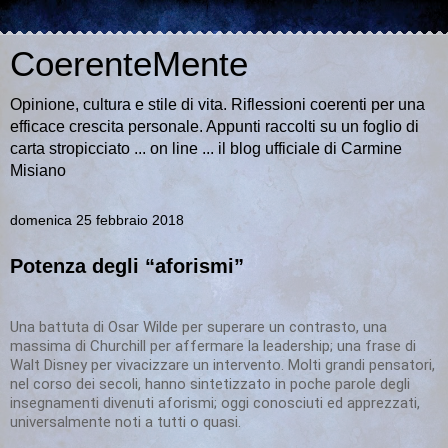
CoerenteMente
Opinione, cultura e stile di vita. Riflessioni coerenti per una
efficace crescita personale. Appunti raccolti su un foglio di
carta stropicciato ... on line ... il blog ufficiale di Carmine
Misiano
domenica 25 febbraio 2018
Potenza degli “aforismi”
Una battuta di Osar Wilde per superare un contrasto, una
massima di Churchill per affermare la leadership; una frase di
Walt Disney per vivacizzare un intervento. Molti grandi pensatori,
nel corso dei secoli, hanno sintetizzato in poche parole degli
insegnamenti divenuti aforismi; oggi conosciuti ed apprezzati,
universalmente noti a tutti o quasi.