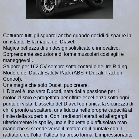
Catturare tutti gli sguardi anche quando decidi di sparire in
un istante. È la magia del Diavel.
Magica bellezza di un design sofisticato e innovativo.
Sorprendente seduzione di forme muscolari così agili e
maneggevoli.
Stupore per 162 CV sempre sotto controllo dei tre Riding
Mode e del Ducati Safety Pack (ABS + Ducati Traction
Control).
Una magia che solo Ducati può creare.
Il Diavel è una vera Ducati, nata dalla passione per il
motociclismo e progettata per offrire eccellenza sotto ogni
punto di vista. L’assetto del Diavel comunica la sicurezza di
chi è pronto a scattare, una fiducia nelle proprie capacità al
limite della superbia. Con i radiatori laterali ad allargargli
ulteriormente le spalle, una silhouette più affusolata man
mano che si scende verso il motore ed il puntale con il
radiatore dell’olio, l’atleta ha preso forma. L’impressionante