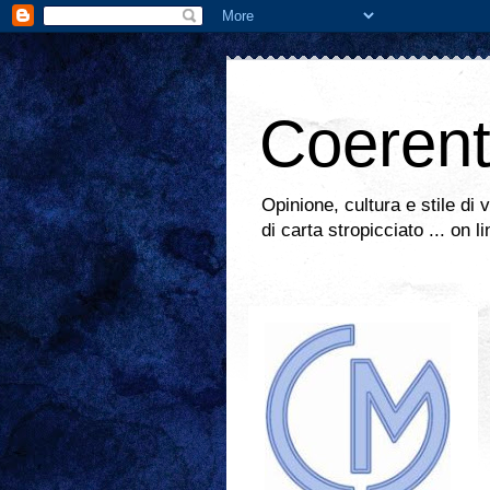
Coeren
Opinione, cultura e stile di 
di carta stropicciato ... on l