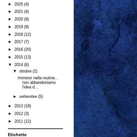
►
2025
(4)
►
2021
(4)
►
2020
(9)
►
2019
(9)
►
2018
(12)
►
2017
(7)
►
2016
(20)
►
2015
(13)
▼
2014
(6)
▼
ottobre
(1)
Immersi nella routine...
non abbandoniamo
l'idea d...
►
settembre
(5)
►
2013
(18)
►
2012
(3)
►
2011
(12)
Etichette