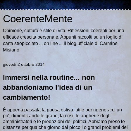
CoerenteMente
Opinione, cultura e stile di vita. Riflessioni coerenti per una
efficace crescita personale. Appunti raccolti su un foglio di
carta stropicciato ... on line ... il blog ufficiale di Carmine
Misiano
giovedì 2 ottobre 2014
Immersi nella routine... non
abbandoniamo l'idea di un
cambiamento!
È appena passata la pausa estiva, utile per rigenerarci un
po', dimenticando le grane, la crisi, le angherie degli
amministratori e le predazioni dei politici. Abbiamo preso le
distanze per qualche giorno dai piccoli o grandi problemi del