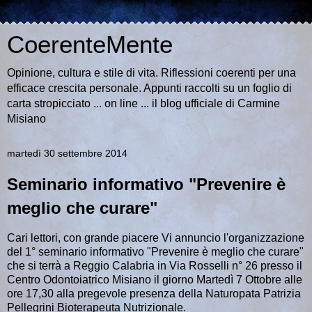
CoerenteMente
Opinione, cultura e stile di vita. Riflessioni coerenti per una
efficace crescita personale. Appunti raccolti su un foglio di
carta stropicciato ... on line ... il blog ufficiale di Carmine
Misiano
martedì 30 settembre 2014
Seminario informativo "Prevenire è
meglio che curare"
Cari lettori, con grande piacere Vi annuncio l'organizzazione
del 1° seminario informativo "Prevenire è meglio che curare"
che si terrà a Reggio Calabria in Via Rosselli n° 26 presso il
Centro Odontoiatrico Misiano il giorno Martedì 7 Ottobre alle
ore 17,30 alla pregevole presenza della Naturopata Patrizia
Pellegrini Bioterapeuta Nutrizionale.