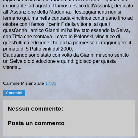
importante, ad agosto il famoso Palio dell'Assunta, dedicato
all' Assunzione della Madonna. I festeggiamenti non si
fermano qui, ma nella contrada vincitrice continuano fino ad
ottobre con i famosi "cenini" della vittoria, ai quali
quest'anno l'amico Gianni mi ha invitato essendo la Selva,
con Tittia che montava il cavallo Polonski,
vincitrice di
quest'ultima edizione che gli ha permesso di raggiungere
il
primato di 5 Palio vinti dal 2000.
Da quando sono stato coinvolto da Gianni mi sono sentito
un Selvaiolo d'adozione e quindi gioisco per questa
vittoria...
Carmine Misiano
alle
17:03
Condividi
Nessun commento:
Posta un commento