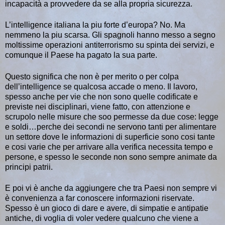
incapacità a provvedere da se alla propria sicurezza.
L’intelligence italiana la piu forte d’europa? No. Ma
nemmeno la piu scarsa. Gli spagnoli hanno messo a segno
moltissime operazioni antiterrorismo su spinta dei servizi, e
comunque il Paese ha pagato la sua parte.
Questo significa che non è per merito o per colpa
dell’intelligence se qualcosa accade o meno. Il lavoro,
spesso anche per vie che non sono quelle codificate e
previste nei disciplinari, viene fatto, con attenzione e
scrupolo nelle misure che soo permesse da due cose: legge
e soldi…perche dei secondi ne servono tanti per alimentare
un settore dove le informazioni di superficie sono cosi tante
e cosi varie che per arrivare alla verifica necessita tempo e
persone, e spesso le seconde non sono sempre animate da
principi patrii.
E poi vi è anche da aggiungere che tra Paesi non sempre vi
è convenienza a far conoscere informazioni riservate.
Spesso è un gioco di dare e avere, di simpatie e antipatie
antiche, di voglia di voler vedere qualcuno che viene a