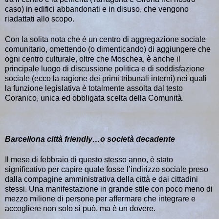
caso) in edifici abbandonati e in disuso, che vengono
riadattati allo scopo.
Con la solita nota che è un centro di aggregazione sociale
comunitario, omettendo (o dimenticando) di aggiungere che
ogni centro culturale, oltre che Moschea, è anche il
principale luogo di discussione politica e di soddisfazione
sociale (ecco la ragione dei primi tribunali interni) nei quali
la funzione legislativa è totalmente assolta dal testo
Coranico, unica ed obbligata scelta della Comunità.
Barcellona città friendly…o società decadente
Il mese di febbraio di questo stesso anno, è stato
significativo per capire quale fosse l’indirizzo sociale preso
dalla compagine amministrativa della città e dai cittadini
stessi. Una manifestazione in grande stile con poco meno di
mezzo milione di persone per affermare che integrare e
accogliere non solo si può, ma è un dovere.