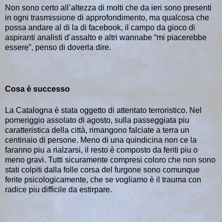
Non sono certo all’altezza di molti che da ieri sono presenti
in ogni trasmissione di approfondimento, ma qualcosa che
possa andare al di la di facebook, il campo da gioco di
aspiranti analisti d’assalto e altri wannabe “mi piacerebbe
essere”, penso di doverla dire.
Cosa è successo
La Catalogna è stata oggetto di attentato terroristico. Nel
pomeriggio assolato di agosto, sulla passeggiata piu
caratteristica della città, rimangono falciate a terra un
centinaio di persone. Meno di una quindicina non ce la
faranno piu a rialzarsi, il resto è composto da feriti piu o
meno gravi. Tutti sicuramente compresi coloro che non sono
stati colpiti dalla folle corsa del furgone sono comunque
ferite psicologicamente, che se vogliamo è il trauma con
radice piu difficile da estirpare.