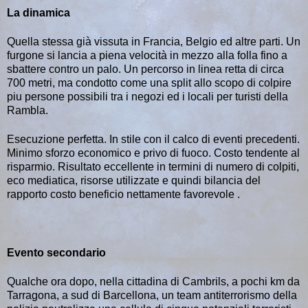
La dinamica
Quella stessa già vissuta in Francia, Belgio ed altre parti. Un
furgone si lancia a piena velocità in mezzo alla folla fino a
sbattere contro un palo. Un percorso in linea retta di circa
700 metri, ma condotto come una split allo scopo di colpire
piu persone possibili tra i negozi ed i locali per turisti della
Rambla.
Esecuzione perfetta. In stile con il calco di eventi precedenti.
Minimo sforzo economico e privo di fuoco. Costo tendente al
risparmio. Risultato eccellente in termini di numero di colpiti,
eco mediatica, risorse utilizzate e quindi bilancia del
rapporto costo beneficio nettamente favorevole .
Evento secondario
Qualche ora dopo, nella cittadina di Cambrils, a pochi km da
Tarragona, a sud di Barcellona, un team antiterrorismo della