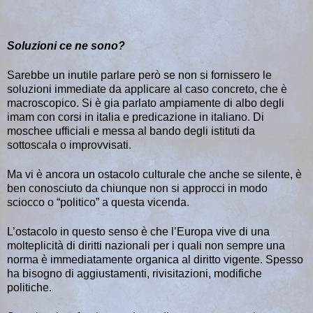
Soluzioni ce ne sono?
Sarebbe un inutile parlare però se non si fornissero le
soluzioni immediate da applicare al caso concreto, che è
macroscopico. Si è gia parlato ampiamente di albo degli
imam con corsi in italia e predicazione in italiano. Di
moschee ufficiali e messa al bando degli istituti da
sottoscala o improvvisati.
Ma vi è ancora un ostacolo culturale che anche se silente, è
ben conosciuto da chiunque non si approcci in modo
sciocco o “politico” a questa vicenda.
L’ostacolo in questo senso è che l’Europa vive di una
molteplicità di diritti nazionali per i quali non sempre una
norma è immediatamente organica al diritto vigente. Spesso
ha bisogno di aggiustamenti, rivisitazioni, modifiche
politiche.