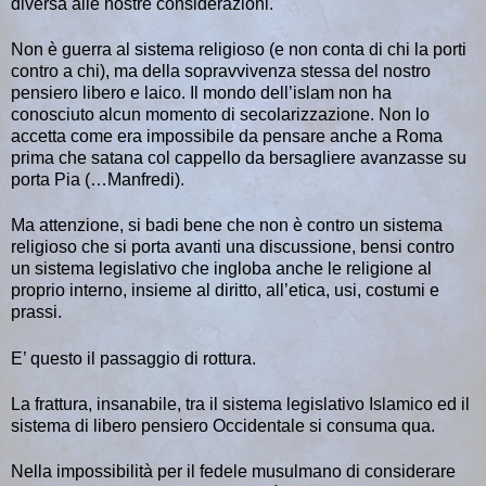
diversa alle nostre considerazioni.
Non è guerra al sistema religioso (e non conta di chi la porti
contro a chi), ma della sopravvivenza stessa del nostro
pensiero libero e laico. Il mondo dell’islam non ha
conosciuto alcun momento di secolarizzazione. Non lo
accetta come era impossibile da pensare anche a Roma
prima che satana col cappello da bersagliere avanzasse su
porta Pia (…Manfredi).
Ma attenzione, si badi bene che non è contro un sistema
religioso che si porta avanti una discussione, bensi contro
un sistema legislativo che ingloba anche le religione al
proprio interno, insieme al diritto, all’etica, usi, costumi e
prassi.
E’ questo il passaggio di rottura.
La frattura, insanabile, tra il sistema legislativo Islamico ed il
sistema di libero pensiero Occidentale si consuma qua.
Nella impossibilità per il fedele musulmano di considerare