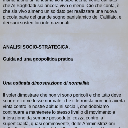
che Al Baghdadi sia ancora vivo o meno. Cio che conta, è
che sia vivo almeno un soldato per realizzare una nuova
piccola parte del grande sogno panislamico del Califfato, e
dei suoi sostenitori internazionali.
ANALISI SOCIO-STRATEGICA.
Guida ad una geopolitica pratica
Una ostinata dimostrazione di normalità
Il voler dimostrare che non vi sono pericoli e che tutto deve
scorrere come fosse normale, che il terrorista non può averla
vinta contro le nostre abitudini sociali, che dobbiamo
continuare a mantenere lo stesso livello di movimento e
interazione da sempre posseduto, cozza contro la
superficialità, quasi commovente, delle Amministrazioni