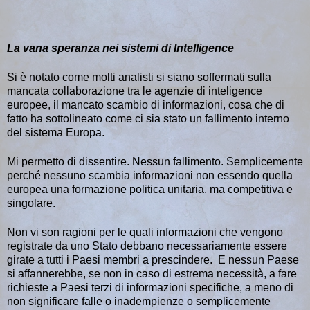
La vana speranza nei sistemi di Intelligence
Si è notato come molti analisti si siano soffermati sulla
mancata collaborazione tra le agenzie di inteligence
europee, il mancato scambio di informazioni, cosa che di
fatto ha sottolineato come ci sia stato un fallimento interno
del sistema Europa.
Mi permetto di dissentire. Nessun fallimento. Semplicemente
perché nessuno scambia informazioni non essendo quella
europea una formazione politica unitaria, ma competitiva e
singolare.
Non vi son ragioni per le quali informazioni che vengono
registrate da uno Stato debbano necessariamente essere
girate a tutti i Paesi membri a prescindere. E nessun Paese
si affannerebbe, se non in caso di estrema necessità, a fare
richieste a Paesi terzi di informazioni specifiche, a meno di
non significare falle o inadempienze o semplicemente