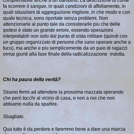
comprensibile anche a un bambino. La descrizione di come
fa scorrere il sangue, in quali condizioni di affollamento, in
quali situazioni di aggregazione migliore, in che modo e con
quale tecnica, sono riportate senza problemi. Non
attenzionarle al punto tale da considerarle piu che delle
ipotesi è stato un grande errore, essendo operazioni
interpretabili non solo dal punto di vista militare (quindi con
un gruppo organizzato di persone che sano operare anche a
fuco), ma anche e piu semplicemente da un paio di ragazzi
ormai giunti alla fase finale della radicalizzazione indotta.
Chi ha paura della verità?
Stiamo fermi ad attendere la prossima mazzata sperando
che però tocchi al vicino di casa, e non a noi che non
abbiamo nulla da spartire.
Sbagliato.
Qua tutto è da perdere e faremmo bene a dare una marcia