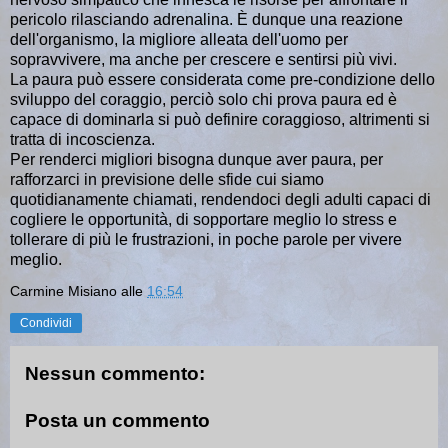
pericolo rilasciando adrenalina. È dunque una reazione
dell'organismo, la migliore alleata dell'uomo per
sopravvivere, ma anche per crescere e sentirsi più vivi.
La paura può essere considerata come pre-condizione dello
sviluppo del coraggio, perciò solo chi prova paura ed è
capace di dominarla si può definire coraggioso, altrimenti si
tratta di incoscienza.
Per renderci migliori bisogna dunque aver paura, per
rafforzarci in previsione delle sfide cui siamo
quotidianamente chiamati, rendendoci degli adulti capaci di
cogliere le opportunità, di sopportare meglio lo stress e
tollerare di più le frustrazioni, in poche parole per vivere
meglio.
Carmine Misiano
alle
16:54
Condividi
Nessun commento:
Posta un commento