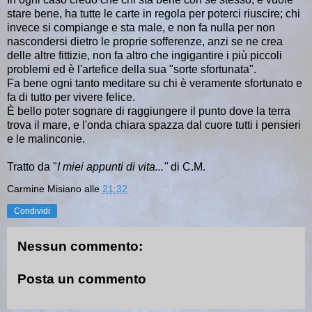
stare bene, ha tutte le carte in regola per poterci riuscire; chi
invece si compiange e sta male, e non fa nulla per non
nascondersi dietro le proprie sofferenze, anzi se ne crea
delle altre fittizie, non fa altro che ingigantire i più piccoli
problemi ed è l'artefice della sua "sorte sfortunata".
Fa bene ogni tanto meditare su chi è veramente sfortunato e
fa di tutto per vivere felice.
È bello poter sognare di raggiungere il punto dove la terra
trova il mare, e l'onda chiara spazza dal cuore tutti i pensieri
e le malinconie.
Tratto da "
I miei appunti di vita..."
di C.M.
Carmine Misiano
alle
21:32
Condividi
Nessun commento:
Posta un commento