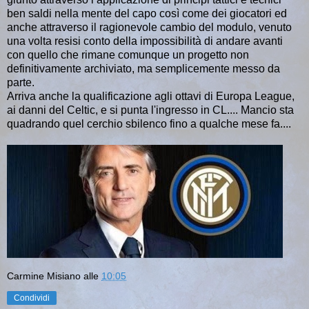
ben saldi nella mente del capo così come dei giocatori ed
anche attraverso il ragionevole cambio del modulo, venuto
una volta resisi conto della impossibilità di andare avanti
con quello che rimane comunque un progetto non
definitivamente archiviato, ma semplicemente messo da
parte.
Arriva anche la qualificazione agli ottavi di Europa League,
ai danni del Celtic, e si punta l'ingresso in CL.... Mancio sta
quadrando quel cerchio sbilenco fino a qualche mese fa....
Carmine Misiano
alle
10:05
Condividi