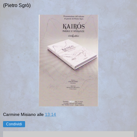
(Pietro Sgrò)
Carmine Misiano
alle
13:14
Condividi