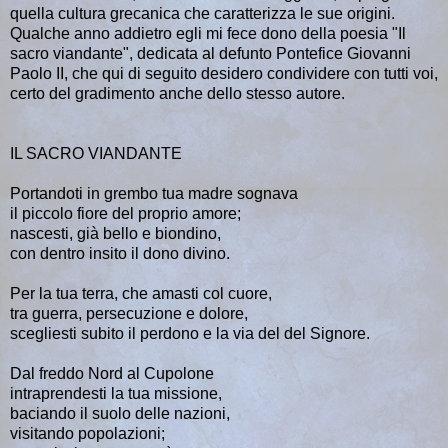
quella cultura grecanica che caratterizza le sue origini.
Qualche anno addietro egli mi fece dono della poesia "Il
sacro viandante", dedicata al defunto Pontefice Giovanni
Paolo II, che qui di seguito desidero condividere con tutti voi,
certo del gradimento anche dello stesso autore.
IL SACRO VIANDANTE
Portandoti in grembo tua madre sognava
il piccolo fiore del proprio amore;
nascesti, già bello e biondino,
con dentro insito il dono divino.
Per la tua terra, che amasti col cuore,
tra guerra, persecuzione e dolore,
scegliesti subito il perdono e la via del del Signore.
Dal freddo Nord al Cupolone
intraprendesti la tua missione,
baciando il suolo delle nazioni,
visitando popolazioni;